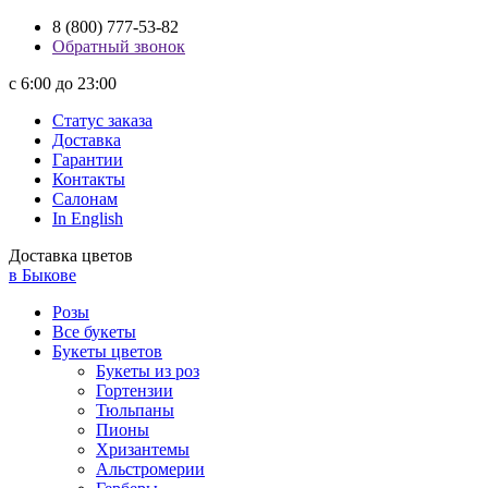
8 (800) 777-53-82
Обратный звонок
с 6:00 до 23:00
Статус заказа
Доставка
Гарантии
Контакты
Салонам
In English
Доставка цветов
в Быкове
Розы
Все букеты
Букеты цветов
Букеты из роз
Гортензии
Тюльпаны
Пионы
Хризантемы
Альстромерии