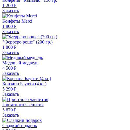
Конфеты "Raffaello" 150 гр.
1 260 Р
Заказать
Конфеты Merci
1 800 Р
Заказать
"Ферреро роше" (200 гр.)
1 800 Р
Заказать
Медовый медведь
4 500 Р
Заказать
Корзина Баунти (4 кг.)
5 290 Р
Заказать
Приятного чаепития
5 670 Р
Заказать
Сладкий подарок