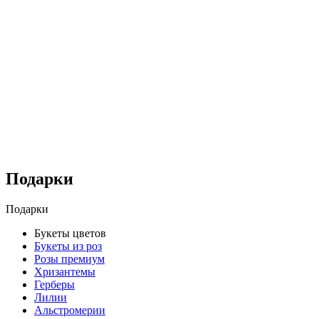
Подарки
Подарки
Букеты цветов
Букеты из роз
Розы премиум
Хризантемы
Герберы
Лилии
Альстромерии