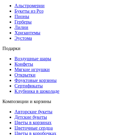
Альстромерии
Букеты из Роз
Пионы
Герберы
Лилии
Хризантемы
Эустома
Подарки
Воздушные шары
Конфеты
Мягкие игрушки
Открытки
Фруктовые корзины
Сертификаты
Клубника в шоколаде
Композиции и корзины
Авторские букеты
Детские букеты
Цветы в корзинах
Цветочные сердца
Цветы в коробочках