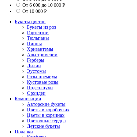
От 6 000 до 10 000 Р
От 10 000 Р
Букеты цветов
Букеты из роз
Гортензии
Тюльпаны
Пионы
Хризантемы
Альстромерии
Герберы
Лилии
Эустомы
Розы премиум
Кустовые розы
Подсолнухи
Орхидеи
Композиции
Авторские букеты
Цветы в коробочках
Цветы в корзинах
Цветочные сердца
Детские букеты
Подарки