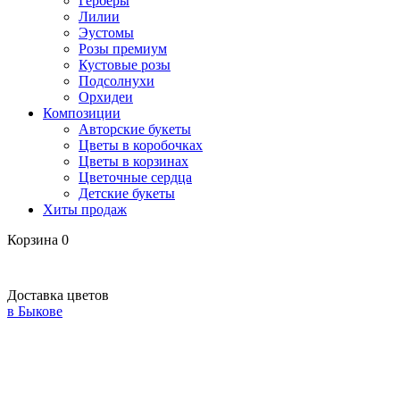
Герберы
Лилии
Эустомы
Розы премиум
Кустовые розы
Подсолнухи
Орхидеи
Композиции
Авторские букеты
Цветы в коробочках
Цветы в корзинах
Цветочные сердца
Детские букеты
Хиты продаж
Корзина
0
Доставка цветов
в Быкове