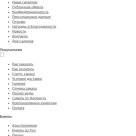
Наши гарантии
Публичная оферта
Конфиденциальность
Персональные данные
Отзывы
Награды и Благодарности
Новости
Контакты
Для салонов
Покупателям
Как заказать
Как оплатить
Статус заказа
Условия доставки
Галерея
Отмена заказа
Промо-коды
Советы от флориста
Корпоративным клиентам
Оплата
Букеты
Альстромерии
Букеты из Роз
Пионы