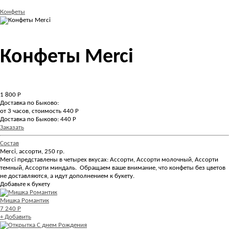
Конфеты
Конфеты Merci
1 800
Р
Доставка по Быково:
от 3 часов, стоимость 440 Р
Доставка по Быково: 440 Р
Заказать
Состав
Merci, ассорти, 250 гр.
Merci представлены в четырех вкусах: Ассорти, Ассорти молочный, Ассорти
темный, Ассорти миндаль. Обращаем ваше внимание, что конфеты без цветов
не доставляются, а идут дополнением к букету.
Добавьте к букету
Мишка Романтик
7 240 Р
+ Добавить