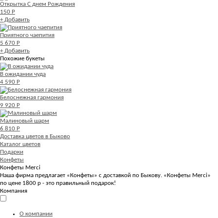
Открытка С днем Рождения
150 Р
+ Добавить
Приятного чаепития
5 670 Р
+ Добавить
Похожие букеты
В ожидании чуда
4 590 Р
Белоснежная гармония
9 920 Р
Малиновый шарм
6 810 Р
Доставка цветов в Быково
Каталог цветов
Подарки
Конфеты
Конфеты Merci
Наша фирма предлагает «Конфеты» с доставкой по Быкову. «Конфеты Merci»
по цене 1800 р - это правильный подарок!
Компания
О компании