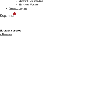
Цветочные сердца
Детские букеты
Хиты продаж
0
Корзина
Доставка цветов
в Быкове