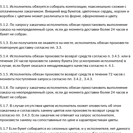
5.1.1. Исполнитель обязуется собирать композиции, максимально схожие с
оплаченными заказчиком. Внешний вид букетов, цветочных сердец, корзин и
коробок с цветами может различаться по форме, оформлению и цвету.
5.1.2. По запросу заказчика исполнитель обязан приостановить выполнение
заказа на неопределенный срок, если до момента доставки более 24 часов и
букет не собран.
5.1.3. Если получателя не окажется на месте, исполнитель обязан произвести
повторную доставку согласно пп. 3.3.
5.1.4. Исполнитель обязан произвести возврат средств согласно п. 3.4.5. или в
течение 24 часов произвести замену букета (по усмотрению исполнителя) в
случае, если букет оказался ненадлежащего качества согласно п. 4.1.
5.1.5. Исполнитель обязан произвести возврат средств в течение 72 часов с
момента поступления запроса согласно пп. 3.4.2., 3.4.3.
5.1.6. По запросу заказчика исполнитель обязан приостановить выполнение
заказа на неопределенный срок, если до момента доставки более 24 часов и
букет не собран.
5.1.7. В случае отсутствия цветов исполнитель может оповестить об этом
заказчика и согласовать замену цветов или произвести возврат средств
согласно пп. 3.4.3. Если заказчик не отвечает на запрос исполнителя,
произвести замену на сопоставимые по цене и характеристикам цветы.
5.1.7 Если букет собирается из сезонных цветов, и у исполнителя, нет данного