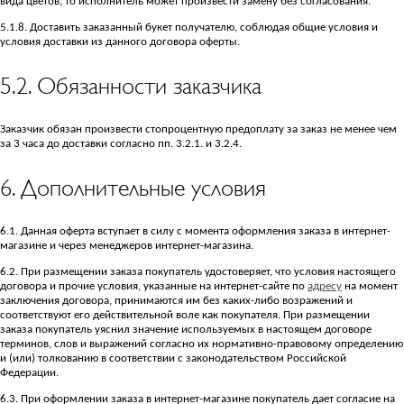
вида цветов, то исполнитель может произвести замену без согласования.
5.1.8. Доставить заказанный букет получателю, соблюдая общие условия и
условия доставки из данного договора оферты.
5.2. Обязанности заказчика
Заказчик обязан произвести стопроцентную предоплату за заказ не менее чем
за 3 часа до доставки согласно пп. 3.2.1. и 3.2.4.
6. Дополнительные условия
6.1. Данная оферта вступает в силу с момента оформления заказа в интернет-
магазине и через менеджеров интернет-магазина.
6.2. При размещении заказа покупатель удостоверяет, что условия настоящего
договора и прочие условия, указанные на интернет-сайте по
адресу
на момент
заключения договора, принимаются им без каких-либо возражений и
соответствуют его действительной воле как покупателя. При размещении
заказа покупатель уяснил значение используемых в настоящем договоре
терминов, слов и выражений согласно их нормативно-правовому определению
и (или) толкованию в соответствии с законодательством Российской
Федерации.
6.3. При оформлении заказа в интернет-магазине покупатель дает согласие на