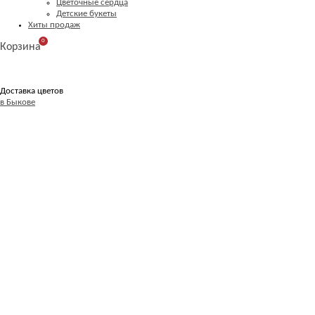
Цветочные сердца
Детские букеты
Хиты продаж
0
Корзина
Доставка цветов
в Быкове