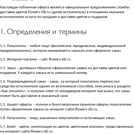
Настоящая публичная оферта является официальным предложением службы
доставки цветов Flowers-Sib.ru (далее исполнитель) в отношении оказания
исполнителем услуги по продаже и доставке цветов и подарков.
1. Определения и термины
1.1. Покупатель – любое лицо (физическое, юридическое, индивидуальный
предприниматель), которое намеревается заказать или оформило заказ.
1.2. Интернет-магазин – сайт flowers-sib.ru.
1.3. Заказ – должным образом оформленная заявка на доставку цветов или
подарков. У каждого заказа есть уникальный номер.
1.4. Подтвержденный заказ – заказ, за который покупатель перечислил
средства исполнителю одним из возможным способов, описанных в разделе
«Как оплатить», и получил ответ от менеджеров интернет-магазина, что заказ
может быть доставлен в указанный срок.
1.5. Акцепт оферты – полное и безоговорочное принятие оферты покупателем
путем оформления заказа на интернет-сайте flowers-sib.ru.
1.6. Получатель – лица, указанные покупателем и получающие заказ.
1.7. Букет – цветы, композиции из цветов, цветочные корзины, представленные
на интернет-сайте flowers-sib.ru.