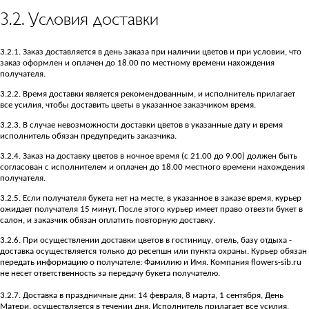
3.2. Условия доставки
3.2.1. Заказ доставляется в день заказа при наличии цветов и при условии, что
заказ оформлен и оплачен до 18.00 по местному времени нахождения
получателя.
3.2.2. Время доставки является рекомендованным, и исполнитель прилагает
все усилия, чтобы доставить цветы в указанное заказчиком время.
3.2.3. В случае невозможности доставки цветов в указанные дату и время
исполнитель обязан предупредить заказчика.
3.2.4. Заказ на доставку цветов в ночное время (с 21.00 до 9.00) должен быть
согласован с исполнителем и оплачен до 18.00 местного времени нахождения
получателя.
3.2.5. Если получателя букета нет на месте, в указанное в заказе время, курьер
ожидает получателя 15 минут. После этого курьер имеет право отвезти букет в
салон, и заказчик обязан оплатить повторную доставку.
3.2.6. При осуществлении доставки цветов в гостиницу, отель, базу отдыха -
доставка осуществляется только до ресепшн или пункта охраны. Курьер обязан
передать информацию о получателе: Фамилию и Имя. Компания flowers-sib.ru
не несет ответственность за передачу букета получателю.
3.2.7. Доставка в праздничные дни: 14 февраля, 8 марта, 1 сентября, День
Матери, осуществляется в течении дня. Исполнитель прилагает все усилия,