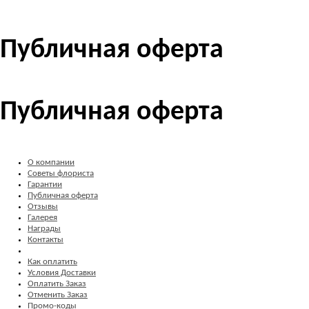
Публичная оферта
Публичная оферта
О компании
Советы флориста
Гарантии
Публичная оферта
Отзывы
Галерея
Награды
Контакты
Как оплатить
Условия Доставки
Оплатить Заказ
Отменить Заказ
Промо-коды