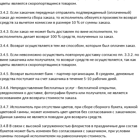
цветы являются скоропортящимся товаром.
3.4.2. Если заказчик передумал отправлять подтвержденный (оплаченный)
заказ до момента сбора заказа, то исполнитель обязуется произвести возврат
средств за вычетом комиссии в размере 10 % от суммы заказа.
3.4.3. Если заказ не может быть доставлен по вине исполнителя, то
исполнитель делает возврат 100 % средств, полученных за заказ.
3.4.4. Возврат осуществляется тем же способом, которым был оплачен заказ.
3.4.5. Если невозможно осуществить повторную доставку согласно пп. 3.3.2. по
вине заказчика или получателя, то возврат средств не осуществляется, так как
цветы являются скоропортящимся товаром.
3.4.5. Возврат выполняет банк – партнер организации. В среднем, денежные
средства поступают на счет заказчика в течение 5-10 рабочих дней.
3.4.6. Непредоставление бесплатных услуг - бесплатной открытки,
уведомления о доставке, фотографии букета или получателя, не является
основанием для возврата стоимости заказа.
3.4.7. Исполнитель при отсутствии цветов, при сборе сборного букета, нужной
цветовой гаммы, может изменить цвет цветов без согласования с заказчиком.
Данная замена не является поводом для возврата средств.
3.4.8 В связи с высокой загруженностью флористов в праздничные дни состав
букетов может быть изменен без согласования с заказчиком, при условии
замены позиций исполнителем на равнозначную стоимость.