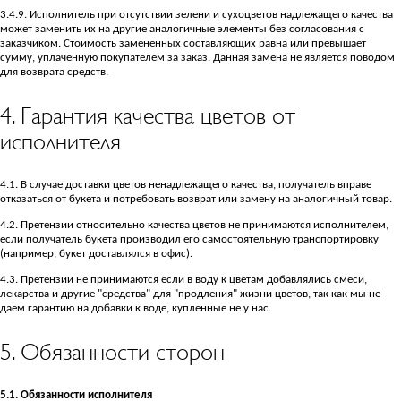
3.4.9. Исполнитель при отсутствии зелени и сухоцветов надлежащего качества
может заменить их на другие аналогичные элементы без согласования с
заказчиком. Стоимость замененных составляющих равна или превышает
сумму, уплаченную покупателем за заказ. Данная замена не является поводом
для возврата средств.
4. Гарантия качества цветов от
исполнителя
4.1. В случае доставки цветов ненадлежащего качества, получатель вправе
отказаться от букета и потребовать возврат или замену на аналогичный товар.
4.2. Претензии относительно качества цветов не принимаются исполнителем,
если получатель букета производил его самостоятельную транспортировку
(например, букет доставлялся в офис).
4.3. Претензии не принимаются если в воду к цветам добавлялись смеси,
лекарства и другие "средства" для "продления" жизни цветов, так как мы не
даем гарантию на добавки к воде, купленные не у нас.
5. Обязанности сторон
5.1. Обязанности исполнителя