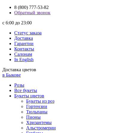
8 (800) 777-53-82
Обратный звонок
с 6:00 до 23:00
Статус заказа
Доставка
Гарантии
Контакты
Салонам
In English
Доставка цветов
в Быкове
Розы
Все букеты
Букеты цветов
Букеты из роз
Гортензии
Тюльпаны
Пионы
Хризантемы
Альстромерии