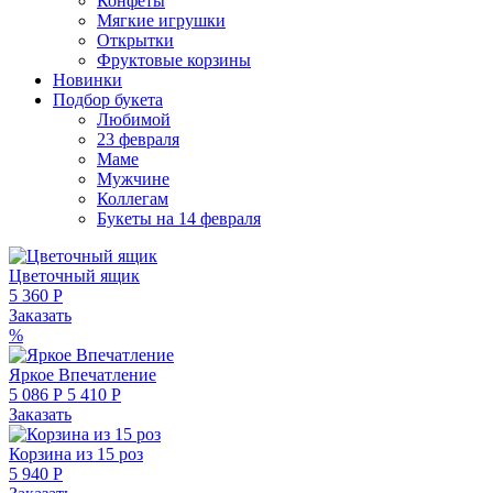
Конфеты
Мягкие игрушки
Открытки
Фруктовые корзины
Новинки
Подбор букета
Любимой
23 февраля
Маме
Мужчине
Коллегам
Букеты на 14 февраля
Цветочный ящик
5 360 Р
Заказать
%
Яркое Впечатление
5 086 Р
5 410 Р
Заказать
Корзина из 15 роз
5 940 Р