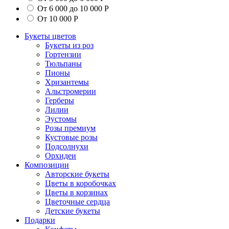
От 6 000 до 10 000 Р
От 10 000 Р
Букеты цветов
Букеты из роз
Гортензии
Тюльпаны
Пионы
Хризантемы
Альстромерии
Герберы
Лилии
Эустомы
Розы премиум
Кустовые розы
Подсолнухи
Орхидеи
Композиции
Авторские букеты
Цветы в коробочках
Цветы в корзинах
Цветочные сердца
Детские букеты
Подарки