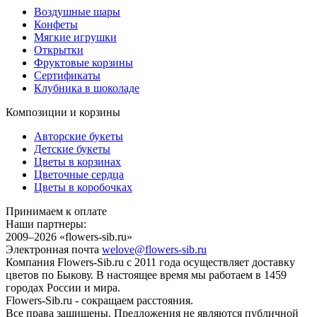
Воздушные шары
Конфеты
Мягкие игрушки
Открытки
Фруктовые корзины
Сертификаты
Клубника в шоколаде
Композиции и корзины
Авторские букеты
Детские букеты
Цветы в корзинах
Цветочные сердца
Цветы в коробочках
Принимаем к оплате
Наши партнеры:
2009–2026 «
flowers-sib.ru
»
Электронная почта
welove@flowers-sib.ru
Компания Flowers-Sib.ru с 2011 года осуществляет доставку
цветов по Быкову. В настоящее время мы работаем в 1459
городах России и мира.
Flowers-Sib.ru - сокращаем расстояния.
Все права защищены. Предложения не являются публичной