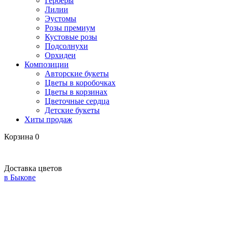
Герберы
Лилии
Эустомы
Розы премиум
Кустовые розы
Подсолнухи
Орхидеи
Композиции
Авторские букеты
Цветы в коробочках
Цветы в корзинах
Цветочные сердца
Детские букеты
Хиты продаж
Корзина
0
Доставка цветов
в Быкове