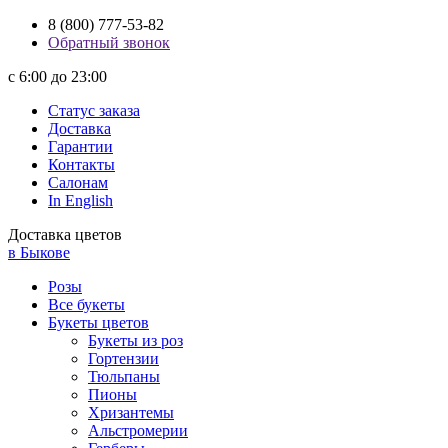
8 (800) 777-53-82
Обратный звонок
с 6:00 до 23:00
Статус заказа
Доставка
Гарантии
Контакты
Салонам
In English
Доставка цветов
в Быкове
Розы
Все букеты
Букеты цветов
Букеты из роз
Гортензии
Тюльпаны
Пионы
Хризантемы
Альстромерии