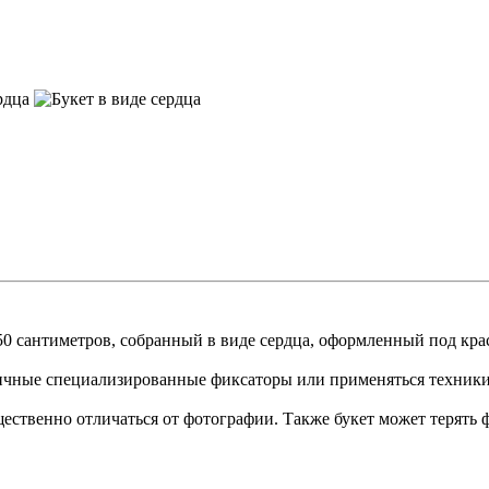
50 сантиметров, собранный в виде сердца, оформленный под кра
ичные специализированные фиксаторы или применяться техники
твенно отличаться от фотографии. Также букет может терять фо