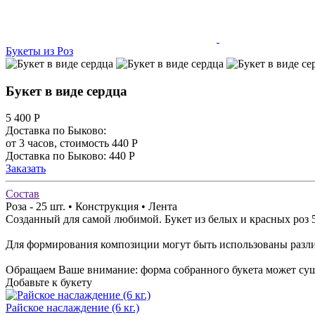
Букеты из Роз
Букет в виде сердца
5 400
Р
Доставка по Быково:
от 3 часов, стоимость 440 Р
Доставка по Быково: 440 Р
Заказать
Состав
Роза - 25 шт. • Конструкция • Лента
Созданный для самой любимой. Букет из белых и красных роз 
Для формирования композиции могут быть использованы разл
Обращаем Ваше внимание: форма собранного букета может сущес
Добавьте к букету
Райское наслаждение (6 кг.)