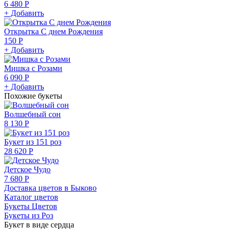
6 480 Р
+ Добавить
Открытка С днем Рождения
150 Р
+ Добавить
Мишка с Розами
6 090 Р
+ Добавить
Похожие букеты
Волшебный сон
8 130 Р
Букет из 151 роз
28 620 Р
Детское Чудо
7 680 Р
Доставка цветов в Быково
Каталог цветов
Букеты Цветов
Букеты из Роз
Букет в виде сердца