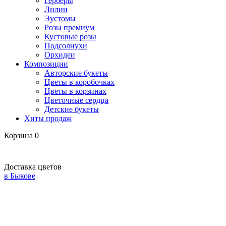
Герберы
Лилии
Эустомы
Розы премиум
Кустовые розы
Подсолнухи
Орхидеи
Композиции
Авторские букеты
Цветы в коробочках
Цветы в корзинах
Цветочные сердца
Детские букеты
Хиты продаж
Корзина
0
Доставка цветов
в Быкове