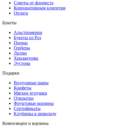
Советы от флориста
Корпоративным клиентам
Оплата
Букеты
Альстромерии
Букеты из Роз
Пионы
Герберы
Лилии
Хризантемы
Эустома
Подарки
Воздушные шары
Конфеты
Мягкие игрушки
Открытки
Фруктовые корзины
Сертификаты
Клубника в шоколаде
Композиции и корзины