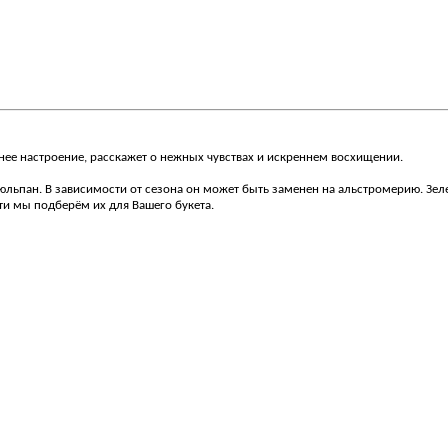
нее настроение, расскажет о нежных чувствах и искреннем восхищении.
ьпан. В зависимости от сезона он может быть заменен на альстромерию. Зелень
ти мы подберём их для Вашего букета.