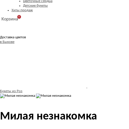
Цветочные сердца
Детские букеты
Хиты продаж
0
Корзина
Доставка цветов
в Быкове
Букеты из Роз
Милая незнакомка