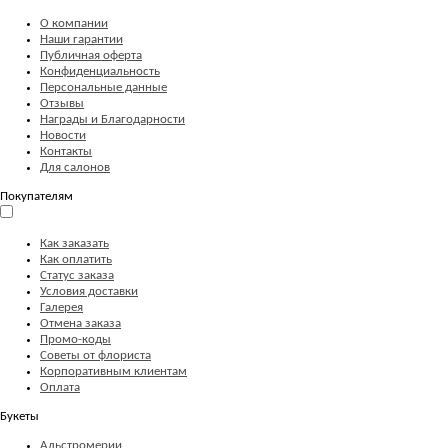
О компании
Наши гарантии
Публичная оферта
Конфиденциальность
Персональные данные
Отзывы
Награды и Благодарности
Новости
Контакты
Для салонов
Покупателям
Как заказать
Как оплатить
Статус заказа
Условия доставки
Галерея
Отмена заказа
Промо-коды
Советы от флориста
Корпоративным клиентам
Оплата
Букеты
Альстромерии