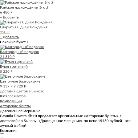
Райское наслаждение (6 кг.)
6 480 Р
+ Добавить
Открытка С днем Рождения
150 Р
+ Добавить
Похожие букеты
Благородный подарок
21 310 Р
Букет гортензий
5 220 Р
Цветочное Благоухание
9 137 Р
9 720 Р
Доставка цветов в Быково
Каталог цветов
Композиции
Авторские букеты
Драгоценное мерцание
Служба Flowers-sib.ru предлагает оригинальные «Авторские букеты» с
доставкой по Быкову. «Драгоценное мерцание» по цене 15480 рублей - это
лучший выбор!
Компания