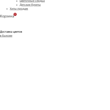
Цветочные сердца
Детские букеты
Хиты продаж
0
Корзина
Доставка цветов
в Быкове