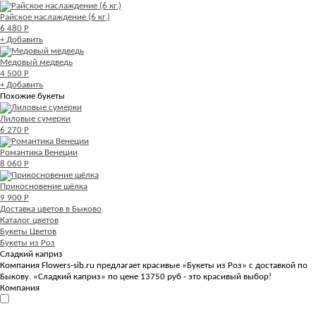
Райское наслаждение (6 кг.)
6 480 Р
+ Добавить
Медовый медведь
4 500 Р
+ Добавить
Похожие букеты
Лиловые сумерки
6 270 Р
Романтика Венеции
8 060 Р
Прикосновение шёлка
9 900 Р
Доставка цветов в Быково
Каталог цветов
Букеты Цветов
Букеты из Роз
Сладкий каприз
Компания Flowers-sib.ru предлагает красивые «Букеты из Роз» с доставкой по
Быкову. «Сладкий каприз» по цене 13750 руб - это красивый выбор!
Компания