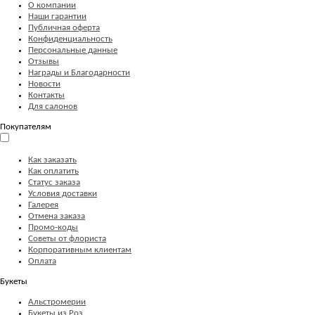
О компании
Наши гарантии
Публичная оферта
Конфиденциальность
Персональные данные
Отзывы
Награды и Благодарности
Новости
Контакты
Для салонов
Покупателям
Как заказать
Как оплатить
Статус заказа
Условия доставки
Галерея
Отмена заказа
Промо-коды
Советы от флориста
Корпоративным клиентам
Оплата
Букеты
Альстромерии
Букеты из Роз