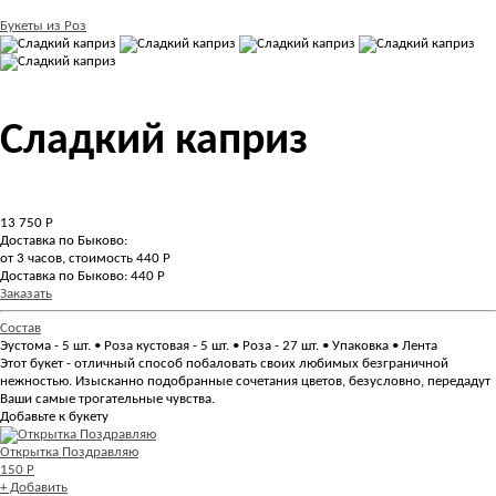
Букеты из Роз
Сладкий каприз
13 750
Р
Доставка по Быково:
от 3 часов, стоимость 440 Р
Доставка по Быково: 440 Р
Заказать
Состав
Эустома - 5 шт. • Роза кустовая - 5 шт. • Роза - 27 шт. • Упаковка • Лента
Этот букет - отличный способ побаловать своих любимых безграничной
нежностью. Изысканно подобранные сочетания цветов, безусловно, передадут
Ваши самые трогательные чувства.
Добавьте к букету
Открытка Поздравляю
150 Р
+ Добавить