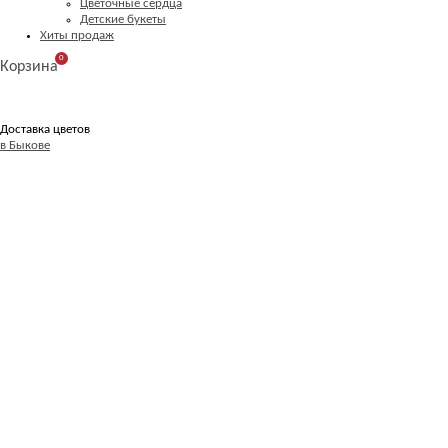
Цветочные сердца
Детские букеты
Хиты продаж
0
Корзина
Доставка цветов
в Быкове