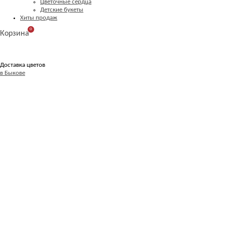
Цветочные сердца
Детские букеты
Хиты продаж
0
Корзина
Доставка цветов
в Быкове