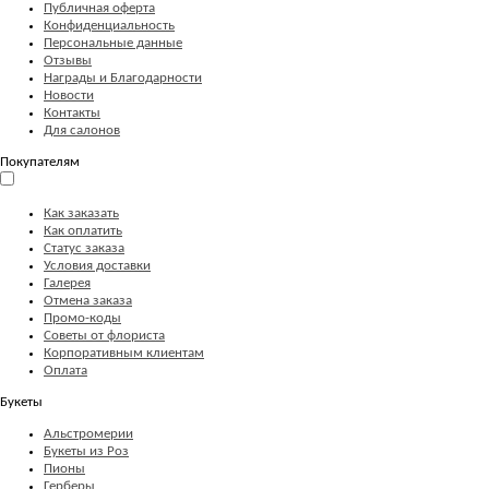
Публичная оферта
Конфиденциальность
Персональные данные
Отзывы
Награды и Благодарности
Новости
Контакты
Для салонов
Покупателям
Как заказать
Как оплатить
Статус заказа
Условия доставки
Галерея
Отмена заказа
Промо-коды
Советы от флориста
Корпоративным клиентам
Оплата
Букеты
Альстромерии
Букеты из Роз
Пионы
Герберы