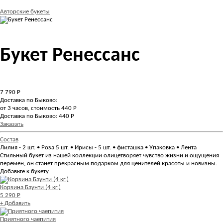
Авторские букеты
Букет Ренессанс
7 790
Р
Доставка по Быково:
от 3 часов, стоимость 440 Р
Доставка по Быково: 440 Р
Заказать
Состав
Лилия - 2 шт. • Роза 5 шт. • Ирисы - 5 шт. • фисташка • Упаковка • Лента
Стильный букет из нашей коллекции олицетворяет чувство жизни и ощущения
перемен, он станет прекрасным подарком для ценителей красоты и новизны.
Добавьте к букету
Корзина Баунти (4 кг.)
5 290 Р
+ Добавить
Приятного чаепития