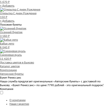
5 670 Р
+ Добавить
Открытка С днем Рождения
150 Р
+ Добавить
Похожие букеты
Осенний букетик
3 560 Р
Бабье лето
6 040 Р
Сиреневая вуаль
11 420 Р
Доставка цветов в Быково
Каталог цветов
Композиции
Авторские букеты
Букет Ренессанс
Наша служба предлагает оригинальные «Авторские букеты» с доставкой по
Быкову. «Букет Ренессанс» по цене 7790 рублей - это оригинальный подарок!
Компания
О компании
Наши гарантии